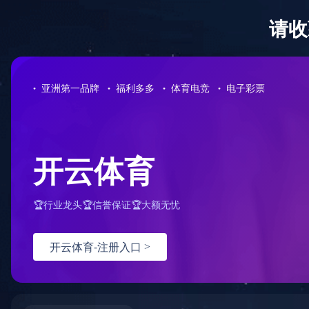
爱游戏·体育
爱游戏·体育-爱游戏(中国)
集团概况