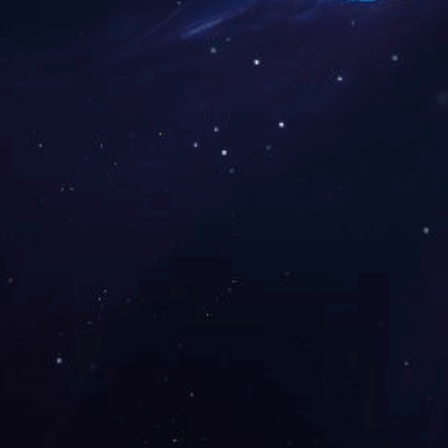
上一篇： 没有了
下一篇：
办公室文员