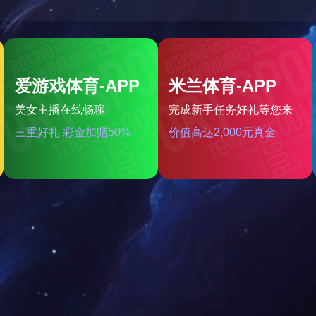
、免费培训、晋升空间、定期体检