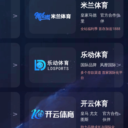
当前位置：
在线招聘
>
招聘信息
>