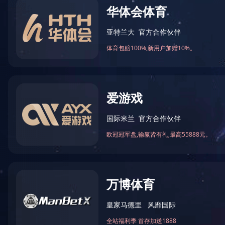
人才理念
招聘信息
招聘：制冷工