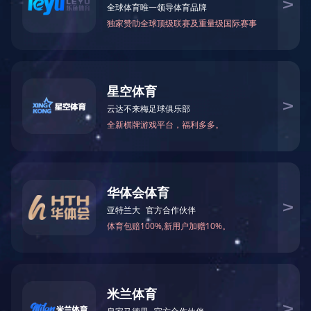
肉鸭产品系列
宠物食品系列
优质商品鸭苗系列
冷鲜肉鸭产品