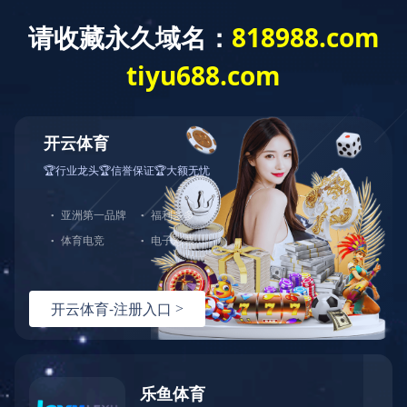
爱游戏·体育
爱游戏·体育-爱游戏(中国)
集团概况